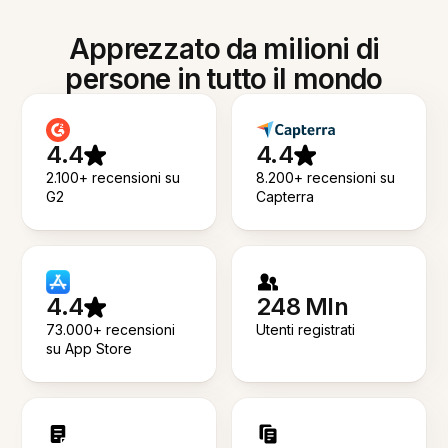
Apprezzato da milioni di
persone in tutto il mondo
4.4
4.4
2.100+ recensioni su
8.200+ recensioni su
G2
Capterra
4.4
248 Mln
73.000+ recensioni
Utenti registrati
su App Store