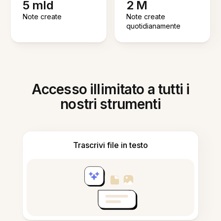
5 mld
2 M
Note create
Note create
quotidianamente
Accesso illimitato a tutti i
nostri strumenti
Trascrivi file in testo