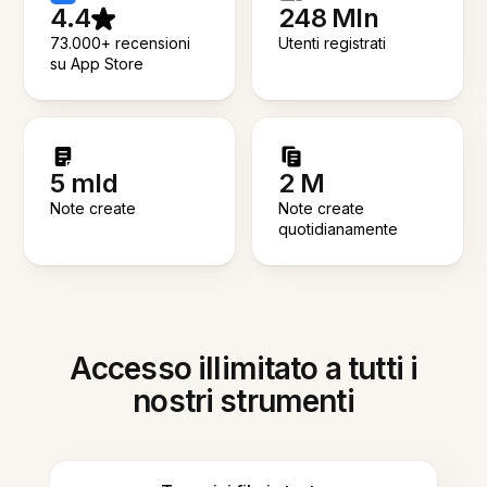
4.4
248 Mln
73.000+ recensioni
Utenti registrati
su App Store
5 mld
2 M
Note create
Note create
quotidianamente
Accesso illimitato a tutti i
nostri strumenti