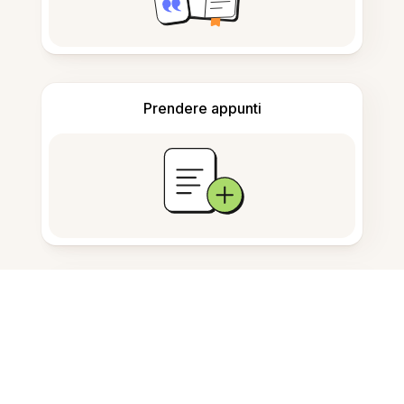
Prendere appunti
Archiviazione documenti