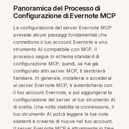
Panoramica del Processo di
Configurazione di Evernote MCP
La configurazione del server Evernote MCP
prevede alcuni passaggi fondamentali che
connettono il tuo account Evernote a uno
strumento AI compatibile con MCP. Il
processo segue lo schema standard di
configurazione MCP, quindi, se hai già
configurato altri server MCP, ti sembrerà
familiare. In generale, installerai o accederai
al server Evernote MCP, ti autenticherai con
il tuo account Evernote, e poi aggiungerai la
configurazione del server al tuo strumento AI
di scelta. Una volta stabilita la connessione, il
tuo strumento AI potrà leggere le tue note
esistenti e crearne di nuove nel tuo account.
Il server Evernote MCP è attualmente in fase