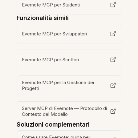
Evernote MCP per Studenti
Funzionalità simili
Evernote MCP per Sviluppatori
Evernote MCP per Scrittori
Evernote MCP per la Gestione dei
Progetti
Server MCP di Evernote — Protocollo di
Contesto del Modello
Soluzioni complementari
Come usare Evernote: guida per