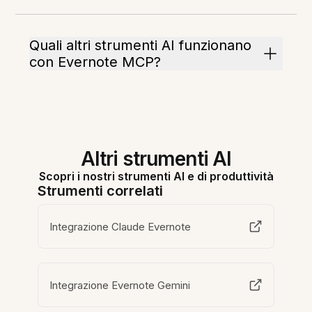
Quali altri strumenti AI funzionano
con Evernote MCP?
Altri strumenti AI
Scopri i nostri strumenti AI e di produttività
Strumenti correlati
Integrazione Claude Evernote
Integrazione Evernote Gemini