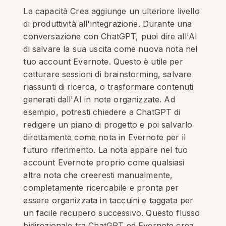
La capacità Crea aggiunge un ulteriore livello
di produttività all'integrazione. Durante una
conversazione con ChatGPT, puoi dire all'AI
di salvare la sua uscita come nuova nota nel
tuo account Evernote. Questo è utile per
catturare sessioni di brainstorming, salvare
riassunti di ricerca, o trasformare contenuti
generati dall'AI in note organizzate. Ad
esempio, potresti chiedere a ChatGPT di
redigere un piano di progetto e poi salvarlo
direttamente come nota in Evernote per il
futuro riferimento. La nota appare nel tuo
account Evernote proprio come qualsiasi
altra nota che creeresti manualmente,
completamente ricercabile e pronta per
essere organizzata in taccuini e taggata per
un facile recupero successivo. Questo flusso
bidirezionale tra ChatGPT ed Evernote crea