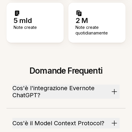
5 mld
2 M
Note create
Note create
quotidianamente
Domande Frequenti
Cos'è l'integrazione Evernote
ChatGPT?
Cos'è il Model Context Protocol?