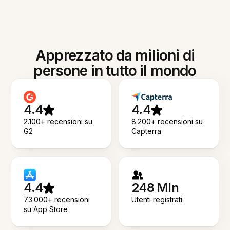
Apprezzato da milioni di
persone in tutto il mondo
4.4
4.4
2.100+ recensioni su
8.200+ recensioni su
G2
Capterra
4.4
248 Mln
73.000+ recensioni
Utenti registrati
su App Store