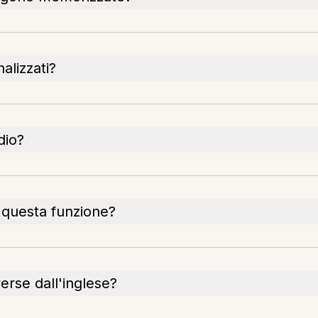
nalizzati?
dio?
e questa funzione?
erse dall'inglese?