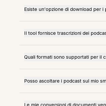
Esiste un'opzione di download per i
Il tool fornisce trascrizioni dei podca
Quali formati sono supportati per il
Posso ascoltare i podcast sul mio 
Le mie conversioni di documenti v