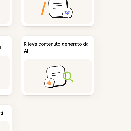
Rileva contenuto generato da
I
AI
ti