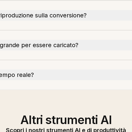
 riproduzione sulla conversione?
 grande per essere caricato?
tempo reale?
Altri strumenti AI
Scopri i nostri strumenti AI e di produttività