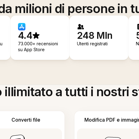
a milioni di persone in t
4.4
248 Mln
su
73.000+ recensioni
Utenti registrati
N
su App Store
llimitato a tutti i nostri
Converti file
Modifica PDF e immagi