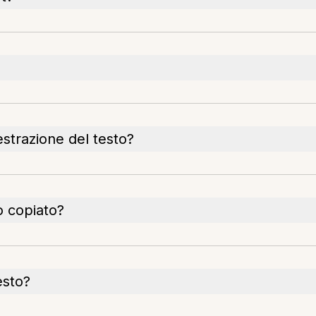
estrazione del testo?
o copiato?
esto?