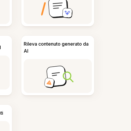
Rileva contenuto generato da
I
AI
ti