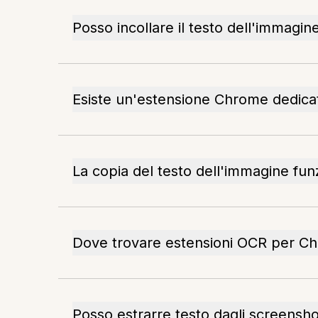
Posso incollare il testo dell'immagi
Esiste un'estensione Chrome dedica
La copia del testo dell'immagine funz
Dove trovare estensioni OCR per C
Posso estrarre testo dagli screensho