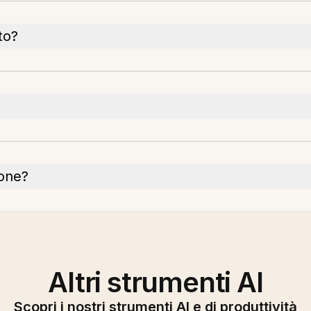
to?
hone?
Altri strumenti AI
Scopri i nostri strumenti AI e di produttività