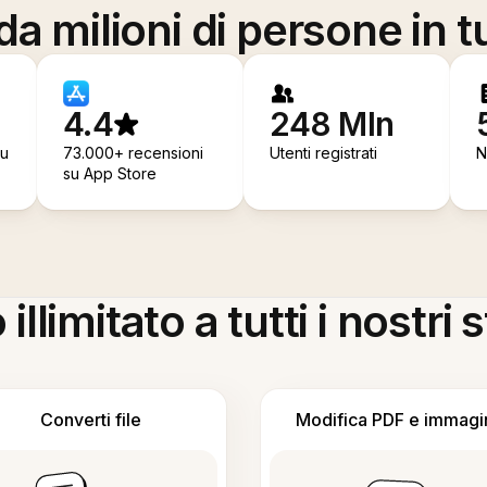
a milioni di persone in t
4.4
248 Mln
su
73.000+ recensioni
Utenti registrati
N
su App Store
llimitato a tutti i nostri
Converti file
Modifica PDF e immagi