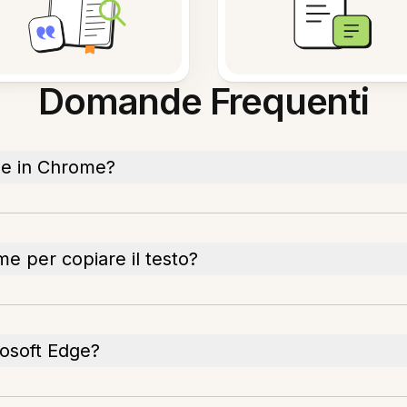
Domande Frequenti
ne in Chrome?
me per copiare il testo?
rosoft Edge?