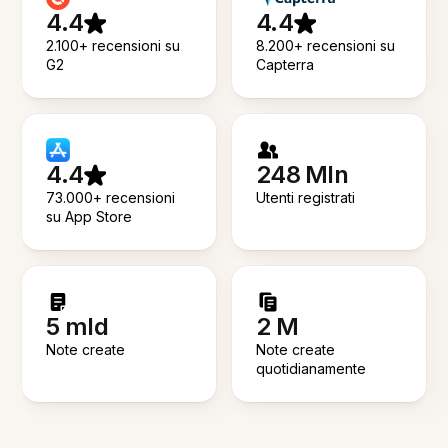
4.4
4.4
2.100+ recensioni su
8.200+ recensioni su
G2
Capterra
4.4
248 Mln
73.000+ recensioni
Utenti registrati
su App Store
5 mld
2 M
Note create
Note create
quotidianamente