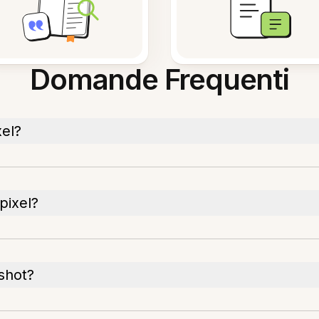
Domande Frequenti
el?
pixel?
nshot?