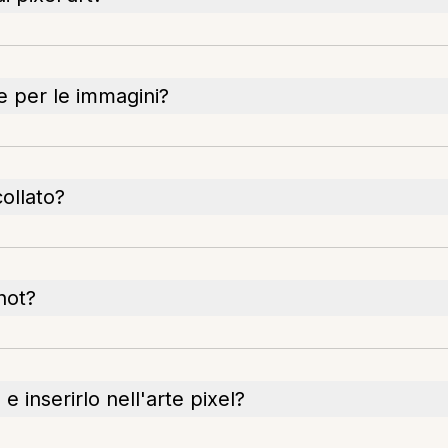
e per le immagini?
ollato?
hot?
 inserirlo nell'arte pixel?