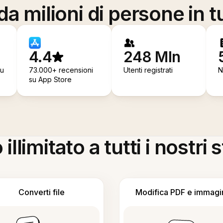
a milioni di persone in t
4.4
248 Mln
su
73.000+ recensioni
Utenti registrati
N
su App Store
llimitato a tutti i nostri
Converti file
Modifica PDF e immagi