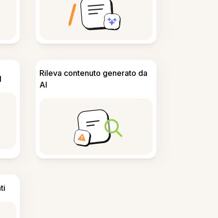
Rileva contenuto generato da
I
AI
ti