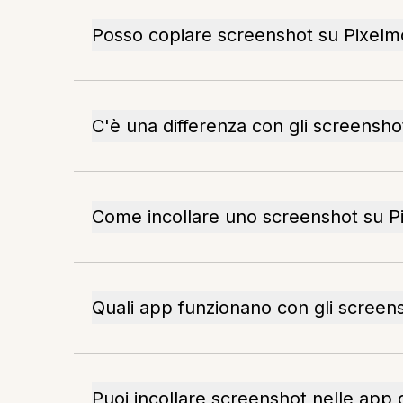
Posso copiare screenshot su Pixel
C'è una differenza con gli screensho
Come incollare uno screenshot su Pi
Quali app funzionano con gli screens
Puoi incollare screenshot nelle app d