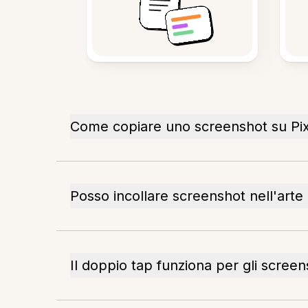
Come copiare uno screenshot su Pix
Posso incollare screenshot nell'arte 
Il doppio tap funziona per gli scree