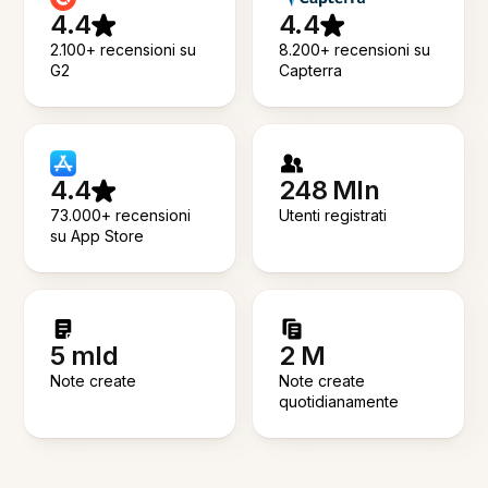
4.4
4.4
2.100+ recensioni su
8.200+ recensioni su
G2
Capterra
4.4
248 Mln
73.000+ recensioni
Utenti registrati
su App Store
5 mld
2 M
Note create
Note create
quotidianamente