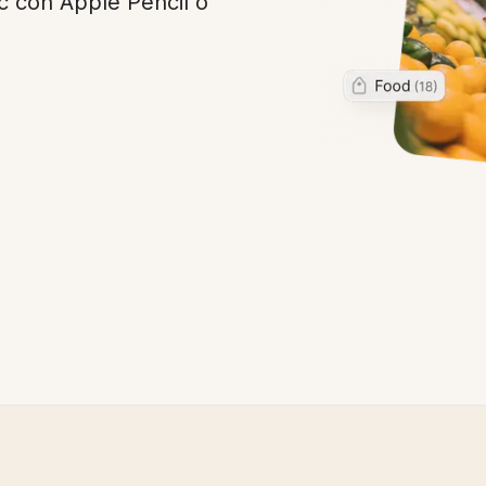
c con Apple Pencil o