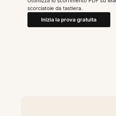
Ottimizza lo scorrimento PDF su Ma
scorciatoie da tastiera.
Inizia la prova gratuita