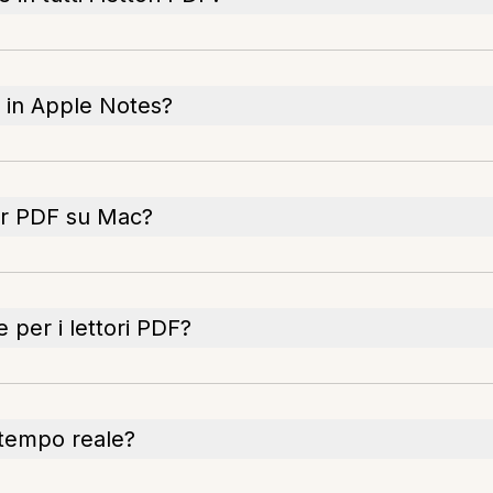
 in Apple Notes?
er PDF su Mac?
 per i lettori PDF?
 tempo reale?