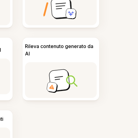
Rileva contenuto generato da
I
AI
ti