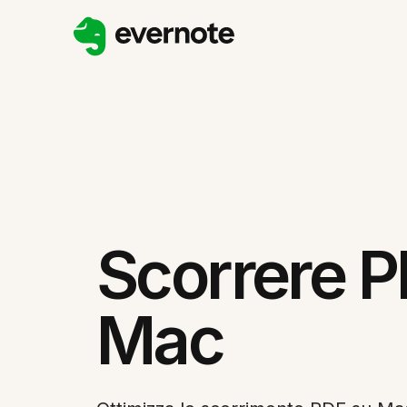
Scorrere P
Mac