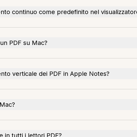
nto continuo come predefinito nel visualizzato
e un PDF su Mac?
nto verticale dei PDF in Apple Notes?
 Mac?
in tutti i lettori PDF?