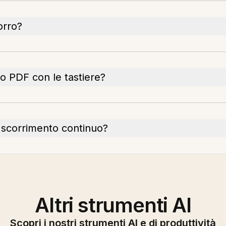
orro?
o PDF con le tastiere?
 scorrimento continuo?
Altri strumenti AI
Scopri i nostri strumenti AI e di produttività