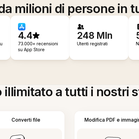
a milioni di persone in t
4.4
248 Mln
su
73.000+ recensioni
Utenti registrati
N
su App Store
llimitato a tutti i nostri
Converti file
Modifica PDF e immagi