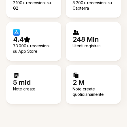
2.100+ recensioni su
8.200+ recensioni su
G2
Capterra
4.4
248 Mln
73.000+ recensioni
Utenti registrati
su App Store
5 mld
2 M
Note create
Note create
quotidianamente