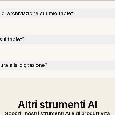
di archiviazione sul mio tablet?
sui tablet?
ura alla digitazione?
Altri strumenti AI
Scopri i nostri strumenti AI e di produttività