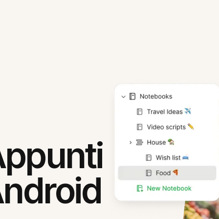
Appunti
Android