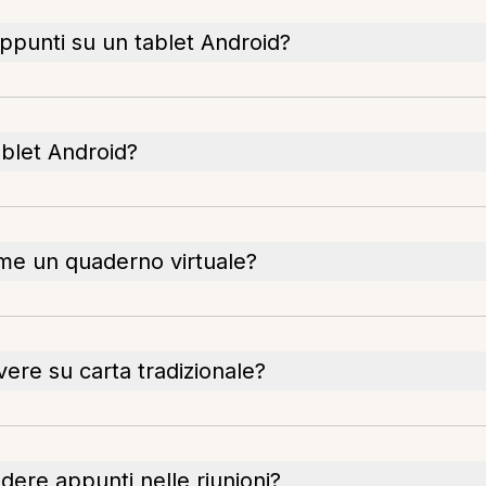
appunti su un tablet Android?
ablet Android?
ome un quaderno virtuale?
vere su carta tradizionale?
dere appunti nelle riunioni?