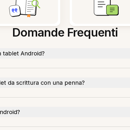
Domande Frequenti
 tablet Android?
blet da scrittura con una penna?
Android?