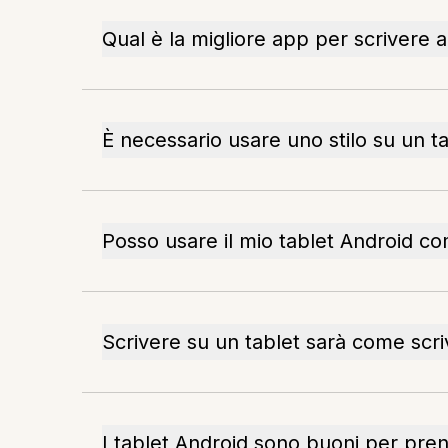
Qual è la migliore app per scrivere 
È necessario usare uno stilo su un t
Posso usare il mio tablet Android c
Scrivere su un tablet sarà come scri
I tablet Android sono buoni per pren