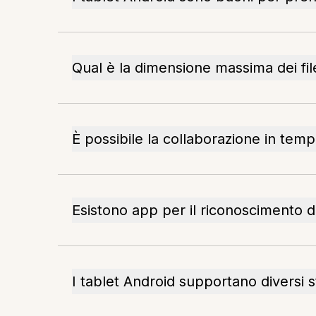
Qual è la dimensione massima dei fil
È possibile la collaborazione in tem
Esistono app per il riconoscimento de
I tablet Android supportano diversi sti