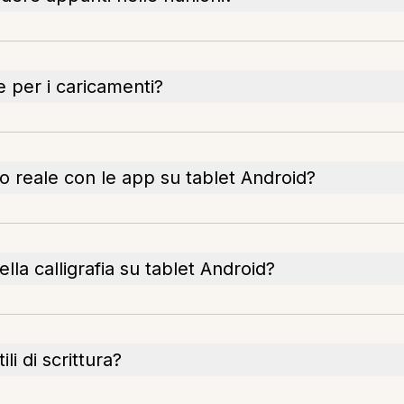
e per i caricamenti?
po reale con le app su tablet Android?
lla calligrafia su tablet Android?
li di scrittura?