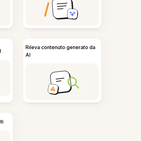
Rileva contenuto generato da
I
AI
ti