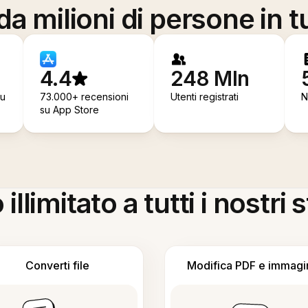
a milioni di persone in t
4.4
248 Mln
su
73.000+ recensioni
Utenti registrati
N
su App Store
llimitato a tutti i nostri
Converti file
Modifica PDF e immagi