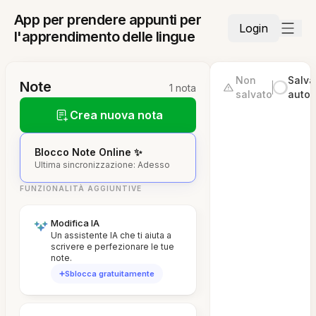
App per prendere appunti per
Login
l'apprendimento delle lingue
Non
Salva
Note
1 nota
salvato
autom
Crea nuova nota
Blocco Note Online ✨
Ultima sincronizzazione: Adesso
FUNZIONALITÀ AGGIUNTIVE
Modifica IA
Un assistente IA che ti aiuta a
scrivere e perfezionare le tue
note.
Sblocca gratuitamente