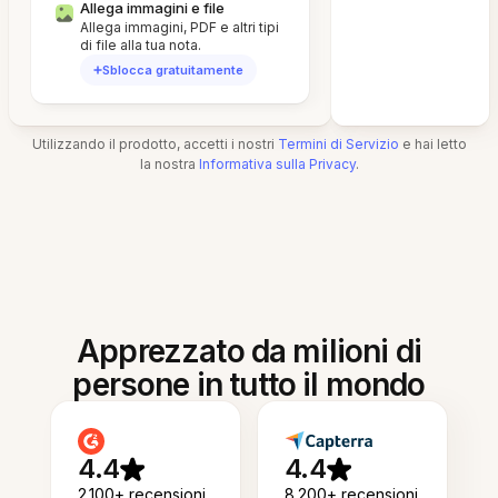
Allega immagini e file
Allega immagini, PDF e altri tipi
di file alla tua nota.
Sblocca gratuitamente
Utilizzando il prodotto, accetti i nostri
Termini di Servizio
e hai letto
la nostra
Informativa sulla Privacy
.
Apprezzato da milioni di
persone in tutto il mondo
4.4
4.4
2.100+ recensioni
8.200+ recensioni