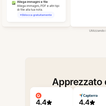
Allega immagini e file
Allega immagini, PDF e altri tipi
di file alla tua nota.
Sblocca gratuitamente
Utilizzando i
Apprezzato d
4.4
4.4