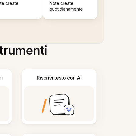
te create
Note create
quotidianamente
 strumenti
ni
Riscrivi testo con AI