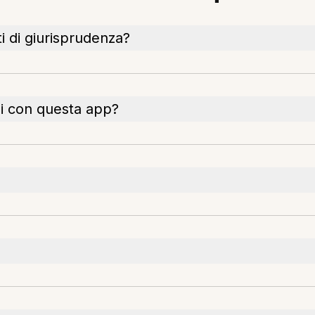
i di giurisprudenza?
li con questa app?