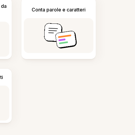
 da
Conta parole e caratteri
ti