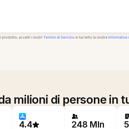
l prodotto, accetti i nostri
Termini di Servizio
e hai letto la nostra
Informativa 
a milioni di persone in t
4.4
248 Mln
5