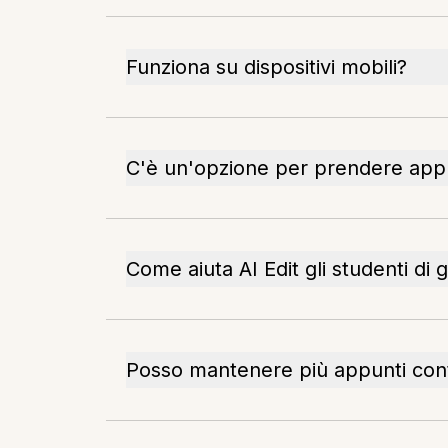
Funziona su dispositivi mobili?
C'è un'opzione per prendere appun
Come aiuta AI Edit gli studenti di 
Posso mantenere più appunti c