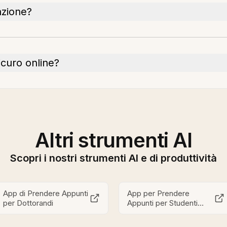
azione?
icuro online?
Altri strumenti AI
Scopri i nostri strumenti AI e di produttività
App di Prendere Appunti
App per Prendere
per Dottorandi
Appunti per Studenti
Universitari