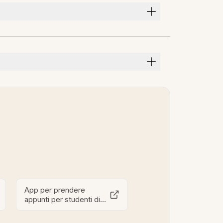
App per prendere
appunti per studenti di
medicina