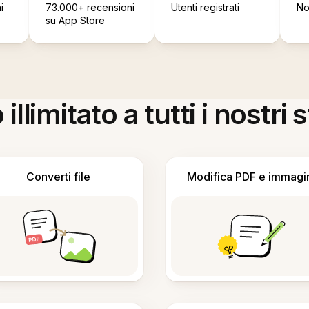
i
73.000+ recensioni
Utenti registrati
No
su App Store
llimitato a tutti i nostri
Converti file
Modifica PDF e immagi