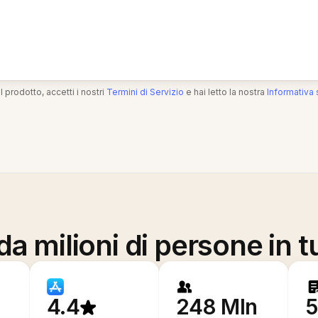
l prodotto, accetti i nostri
Termini di Servizio
e hai letto la nostra
Informativa 
a milioni di persone in t
4.4
248 Mln
5