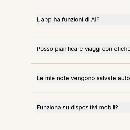
L'app ha funzioni di AI?
Posso pianificare viaggi con etich
Le mie note vengono salvate aut
Funziona su dispositivi mobili?