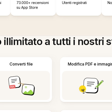
i
73.000+ recensioni
Utenti registrati
No
su App Store
llimitato a tutti i nostri
Converti file
Modifica PDF e immagi