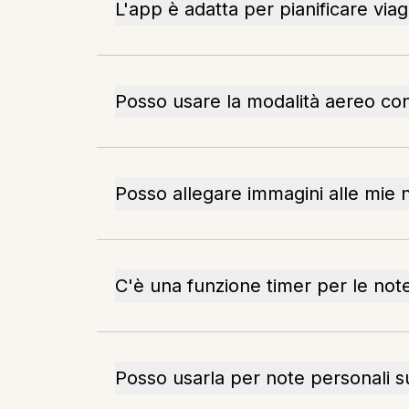
L'app è adatta per pianificare viag
Posso usare la modalità aereo co
Posso allegare immagini alle mie 
C'è una funzione timer per le not
Posso usarla per note personali 