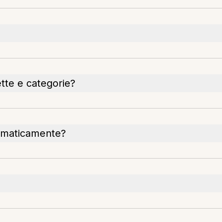
ette e categorie?
omaticamente?