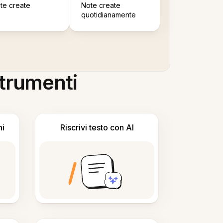
te create
Note create
quotidianamente
 strumenti
ni
Riscrivi testo con AI