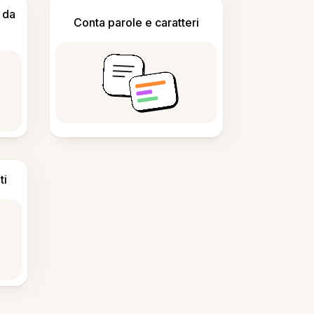
 da
Conta parole e caratteri
ti