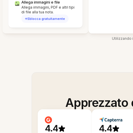
Allega immagini e file
Allega immagini, PDF e altri tipi
di file alla tua nota.
Sblocca gratuitamente
Utilizzando i
Apprezzato d
4.4
4.4