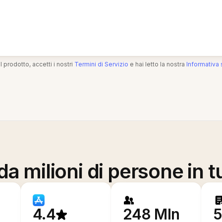
l prodotto, accetti i nostri
Termini di Servizio
e hai letto la nostra
Informativa 
a milioni di persone in t
4.4
248 Mln
5