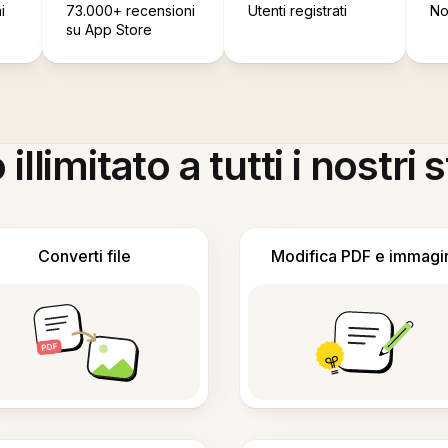
i
73.000+ recensioni
Utenti registrati
No
su App Store
llimitato a tutti i nostri
Converti file
Modifica PDF e immagi