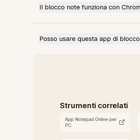
Il blocco note funziona con Chro
Posso usare questa app di blocc
Strumenti correlati
App Notepad Online per
PC