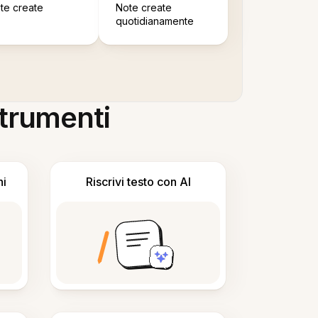
te create
Note create
quotidianamente
 strumenti
ni
Riscrivi testo con AI