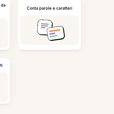
 da
Conta parole e caratteri
ti