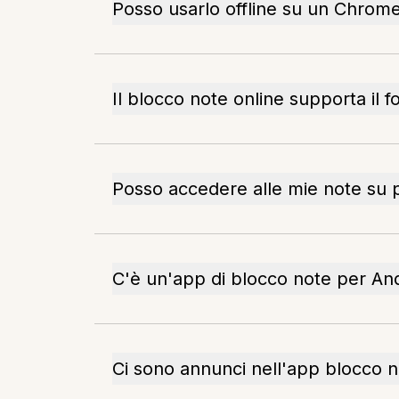
Posso usarlo offline su un Chro
Il blocco note online supporta il 
Posso accedere alle mie note su pi
C'è un'app di blocco note per A
Ci sono annunci nell'app blocco n