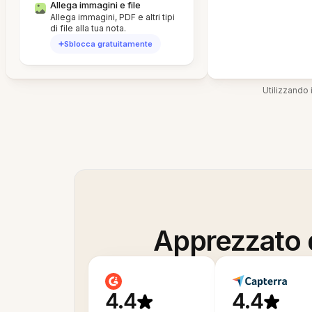
Allega immagini e file
Allega immagini, PDF e altri tipi
di file alla tua nota.
Sblocca gratuitamente
Utilizzando i
Apprezzato d
4.4
4.4