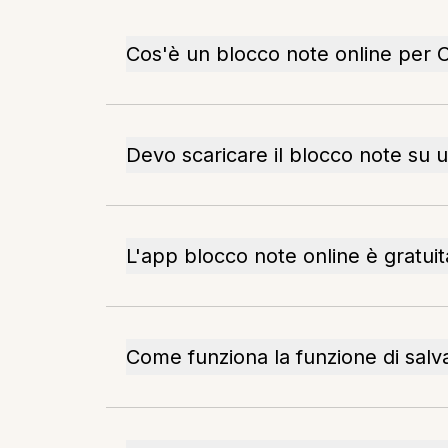
Cos'è un blocco note online per
Devo scaricare il blocco note s
L'app blocco note online è gratuit
Come funziona la funzione di salv