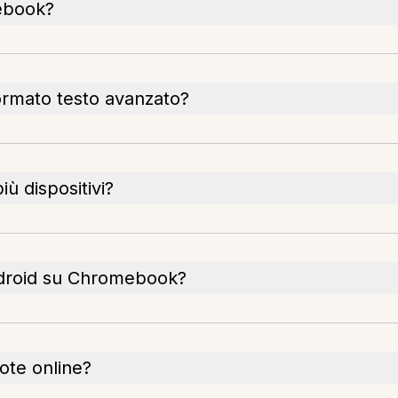
mebook?
formato testo avanzato?
ù dispositivi?
ndroid su Chromebook?
ote online?