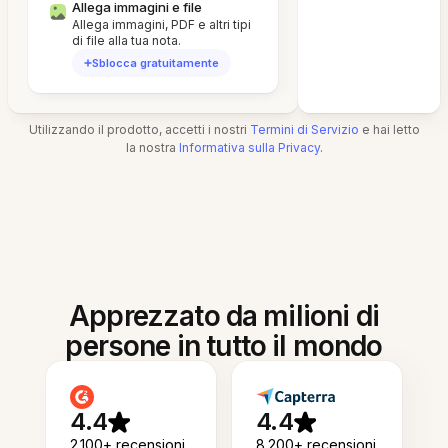
Allega immagini e file
Allega immagini, PDF e altri tipi
di file alla tua nota.
Sblocca gratuitamente
Utilizzando il prodotto, accetti i nostri
Termini di Servizio
e hai letto
la nostra
Informativa sulla Privacy
.
Apprezzato da milioni di
persone in tutto il mondo
4.4
4.4
2.100+ recensioni
8.200+ recensioni