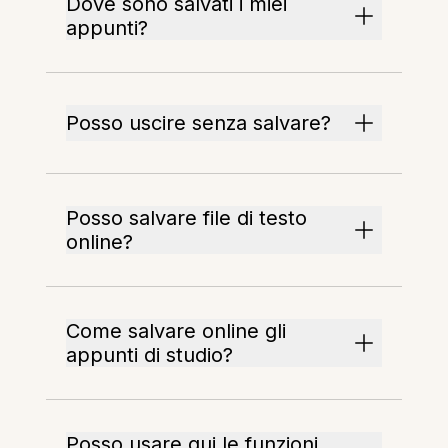
Dove sono salvati i miei
appunti?
Posso uscire senza salvare?
Posso salvare file di testo
online?
Come salvare online gli
appunti di studio?
Posso usare qui le funzioni