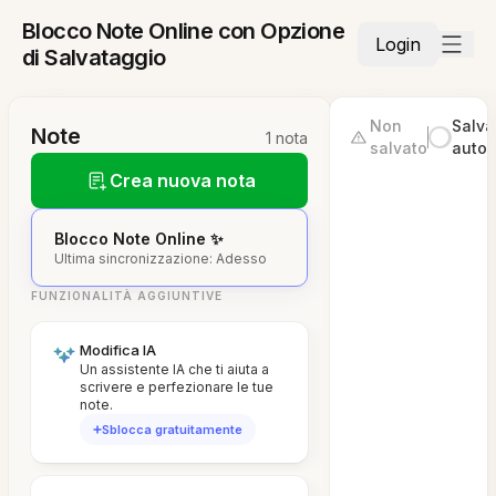
Blocco Note Online con Opzione
Login
di Salvataggio
Non
Salva
Note
1 nota
salvato
autom
Crea nuova nota
Blocco Note Online ✨
Ultima sincronizzazione: Adesso
FUNZIONALITÀ AGGIUNTIVE
Modifica IA
Un assistente IA che ti aiuta a
scrivere e perfezionare le tue
note.
Sblocca gratuitamente