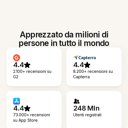
Apprezzato da milioni di
persone in tutto il mondo
4.4
4.4
2.100+ recensioni su
8.200+ recensioni su
G2
Capterra
4.4
248 Mln
73.000+ recensioni
Utenti registrati
su App Store