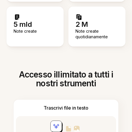
5 mld
2 M
Note create
Note create
quotidianamente
Accesso illimitato a tutti i
nostri strumenti
Trascrivi file in testo