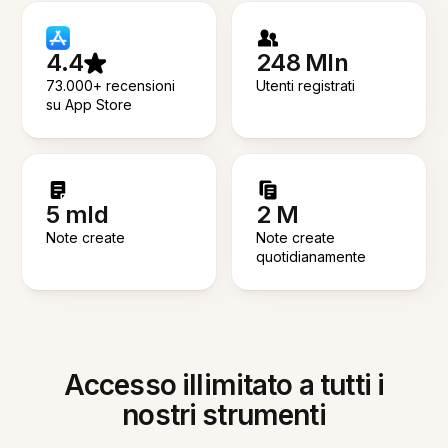
4.4
248 Mln
73.000+ recensioni
Utenti registrati
su App Store
5 mld
2 M
Note create
Note create
quotidianamente
Accesso illimitato a tutti i
nostri strumenti