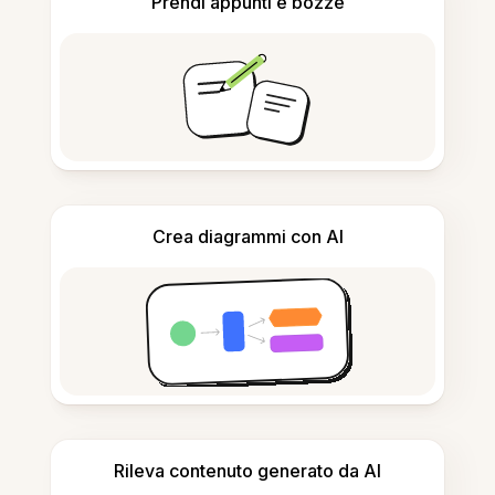
Prendi appunti e bozze
Crea diagrammi con AI
Rileva contenuto generato da AI