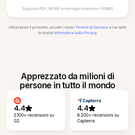
Supporta PDF, WORD e immagini (massimo 100MB)
Utilizzando il prodotto, accetti i nostri
Termini di Servizio
e hai letto
la nostra
Informativa sulla Privacy
.
Apprezzato da milioni di
persone in tutto il mondo
4.4
4.4
2.100+ recensioni su
8.200+ recensioni su
G2
Capterra