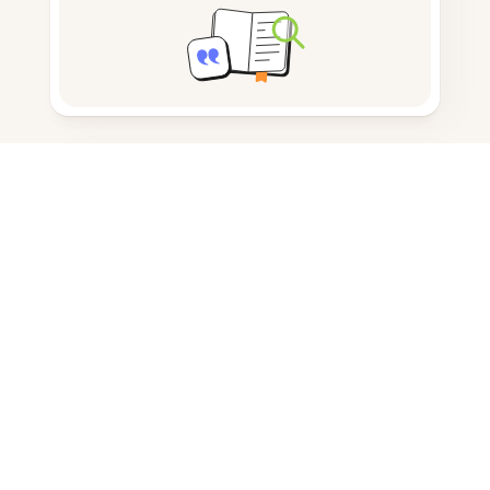
Prendere appunti
Archiviazione documenti