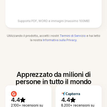
Supporta PDF, WORD e immagini (massimo 100MB)
Utilizzando il prodotto, accetti i nostri
Termini di Servizio
e hai letto
la nostra
Informativa sulla Privacy
.
Apprezzato da milioni di
persone in tutto il mondo
4.4
4.4
2.100+ recensioni su
8.200+ recensioni su