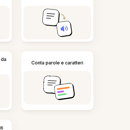
 da
Conta parole e caratteri
ti