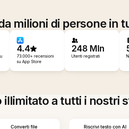
a milioni di persone in t
4.4
248 Mln
su
73.000+ recensioni
Utenti registrati
N
su App Store
llimitato a tutti i nostri
Converti file
Riscrivi testo con AI