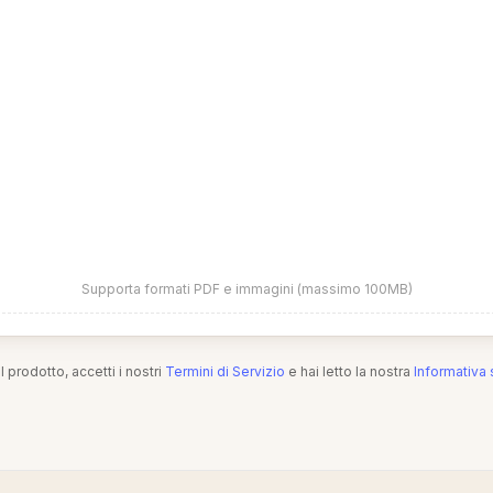
Supporta formati PDF e immagini (massimo 100MB)
l prodotto, accetti i nostri
Termini di Servizio
e hai letto la nostra
Informativa 