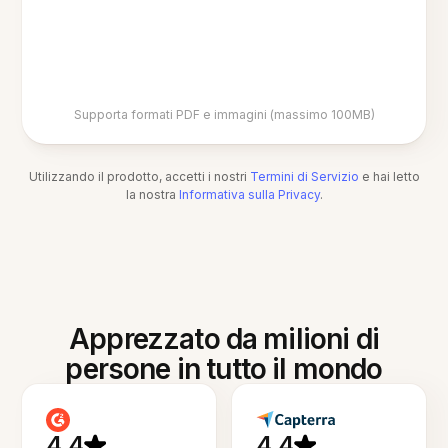
Supporta formati PDF e immagini (massimo 100MB)
Utilizzando il prodotto, accetti i nostri
Termini di Servizio
e hai letto
la nostra
Informativa sulla Privacy
.
Apprezzato da milioni di
persone in tutto il mondo
4.4
4.4