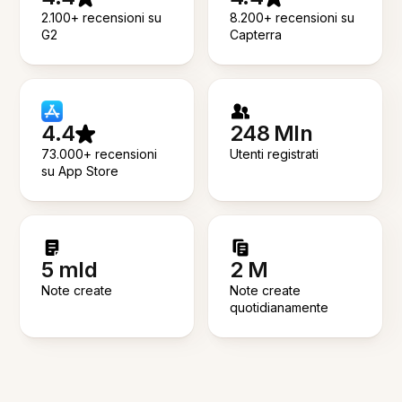
2.100+ recensioni su
8.200+ recensioni su
G2
Capterra
4.4
248 Mln
73.000+ recensioni
Utenti registrati
su App Store
5 mld
2 M
Note create
Note create
quotidianamente