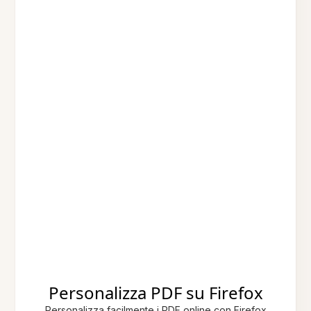
Personalizza PDF su Firefox
Personalizza facilmente i PDF online con Firefox