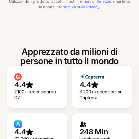
Utilizzando il prodotto, accetti i nostri
Termini di Servizio
e hai letto
la nostra
Informativa sulla Privacy
.
Apprezzato da milioni di
persone in tutto il mondo
4.4
4.4
2.100+ recensioni su
8.200+ recensioni su
G2
Capterra
4.4
248 Mln
73.000+ recensioni
Utenti registrati