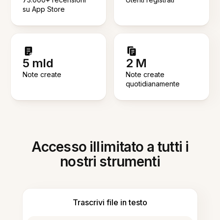
su App Store
5 mld
2 M
Note create
Note create
quotidianamente
Accesso illimitato a tutti i
nostri strumenti
Trascrivi file in testo