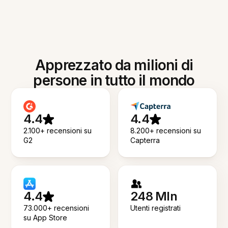
Apprezzato da milioni di
persone in tutto il mondo
4.4
4.4
2.100+ recensioni su
8.200+ recensioni su
G2
Capterra
4.4
248 Mln
73.000+ recensioni
Utenti registrati
su App Store