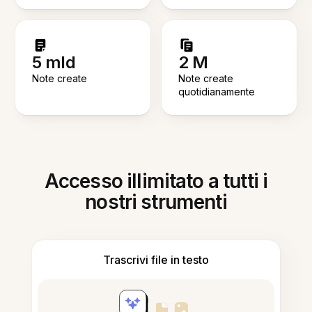
5 mld
2 M
Note create
Note create
quotidianamente
Accesso illimitato a tutti i
nostri strumenti
Trascrivi file in testo