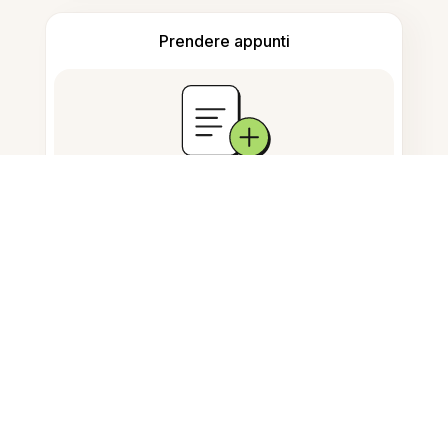
Prendere appunti
Archiviazione documenti
Domande Frequenti