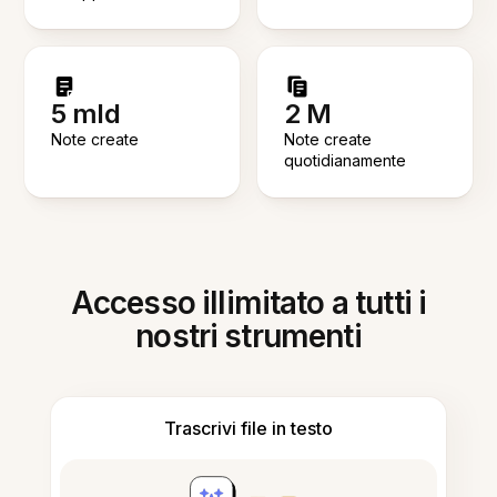
5 mld
2 M
Note create
Note create
quotidianamente
Accesso illimitato a tutti i
nostri strumenti
Trascrivi file in testo