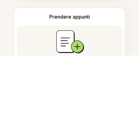
Prendere appunti
Archiviazione documenti
Domande Frequenti