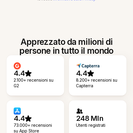
Apprezzato da milioni di
persone in tutto il mondo
4.4
4.4
2.100+ recensioni su
8.200+ recensioni su
G2
Capterra
4.4
248 Mln
73.000+ recensioni
Utenti registrati
su App Store