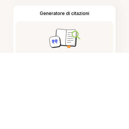
Generatore di citazioni
Prendere appunti