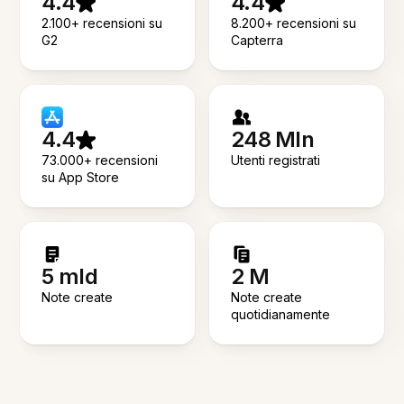
4.4
4.4
2.100+ recensioni su
8.200+ recensioni su
G2
Capterra
4.4
248 Mln
73.000+ recensioni
Utenti registrati
su App Store
5 mld
2 M
Note create
Note create
quotidianamente