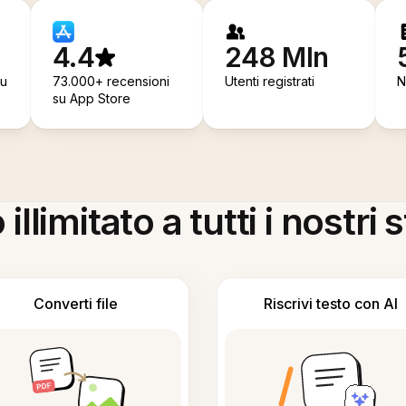
4.4
248 Mln
su
73.000+ recensioni
Utenti registrati
N
su App Store
llimitato a tutti i nostri
Converti file
Riscrivi testo con AI