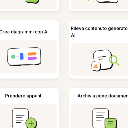
Rileva contenuto generato
Crea diagrammi con AI
AI
Prendere appunti
Archiviazione documen