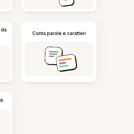
 da
Conta parole e caratteri
ti