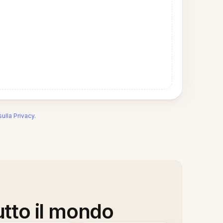
sulla Privacy
.
utto il mondo