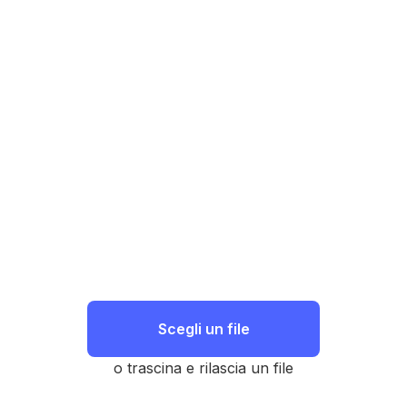
Scegli un file
o trascina e rilascia un file