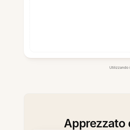
Utilizzando i
Apprezzato d