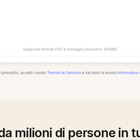
Supporta formati PDF e immagini (massimo 100MB)
l prodotto, accetti i nostri
Termini di Servizio
e hai letto la nostra
Informativa 
a milioni di persone in t