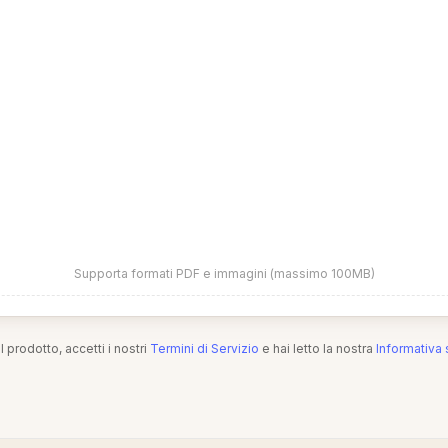
Supporta formati PDF e immagini (massimo 100MB)
l prodotto, accetti i nostri
Termini di Servizio
e hai letto la nostra
Informativa 