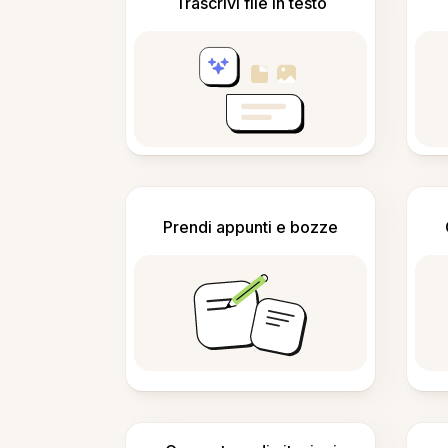
Trascrivi file in testo
Prendi appunti e bozze