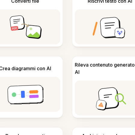
Converti file
Riscrivi testo con AI
Rileva contenuto generato
Crea diagrammi con AI
AI