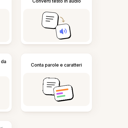
Converti testo in audio
 da
Conta parole e caratteri