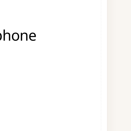
phone