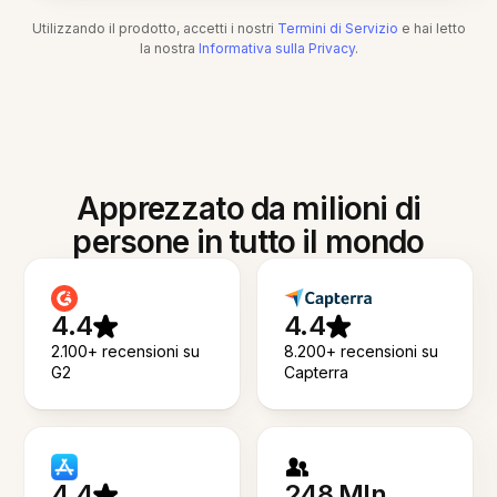
Utilizzando il prodotto, accetti i nostri
Termini di Servizio
e hai letto
la nostra
Informativa sulla Privacy
.
Apprezzato da milioni di
persone in tutto il mondo
4.4
4.4
2.100+ recensioni su
8.200+ recensioni su
G2
Capterra
4.4
248 Mln