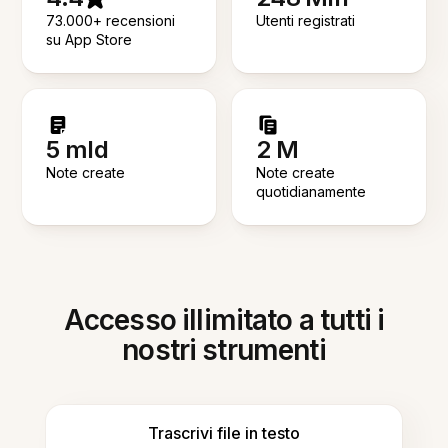
73.000+ recensioni
Utenti registrati
su App Store
5 mld
2 M
Note create
Note create
quotidianamente
Accesso illimitato a tutti i
nostri strumenti
Trascrivi file in testo