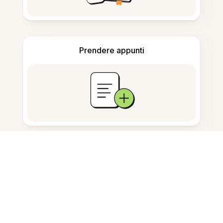
Prendere appunti
Archiviazione documenti