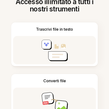
Accesso illimitato a tutti i
nostri strumenti
Trascrivi file in testo
Converti file