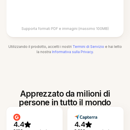
Supporta formati PDF e immagini (massimo 100MB)
Utilizzando il prodotto, accetti i nostri
Termini di Servizio
e hai letto
la nostra
Informativa sulla Privacy
.
Apprezzato da milioni di
persone in tutto il mondo
4.4
4.4