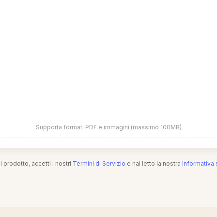
Supporta formati PDF e immagini (massimo 100MB)
l prodotto, accetti i nostri
Termini di Servizio
e hai letto la nostra
Informativa 