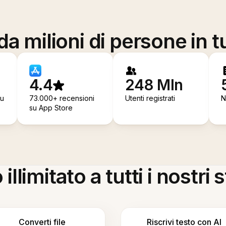
a milioni di persone in t
4.4
248 Mln
su
73.000+ recensioni
Utenti registrati
N
su App Store
llimitato a tutti i nostri
Converti file
Riscrivi testo con AI