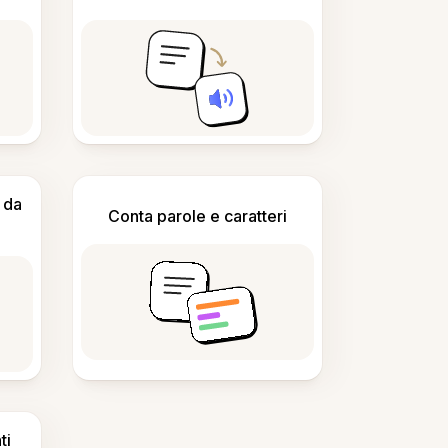
 da
Conta parole e caratteri
ti