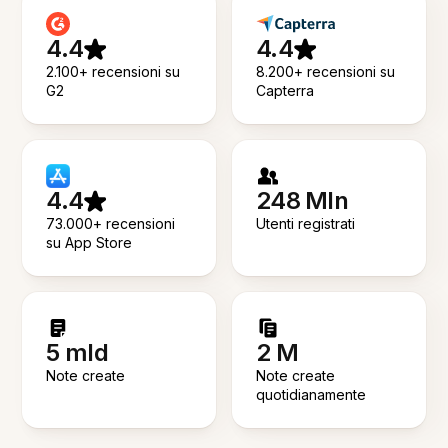
4.4
4.4
2.100+ recensioni su
8.200+ recensioni su
G2
Capterra
4.4
248 Mln
73.000+ recensioni
Utenti registrati
su App Store
5 mld
2 M
Note create
Note create
quotidianamente