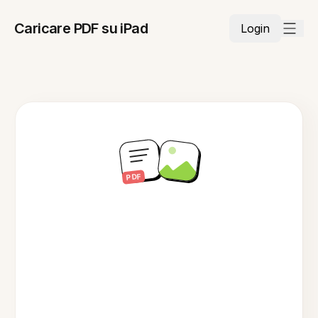
Caricare PDF su iPad
Login