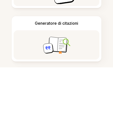
Generatore di citazioni
Prendere appunti