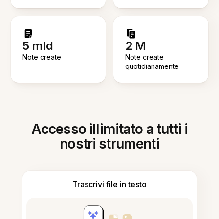
5 mld
2 M
Note create
Note create
quotidianamente
Accesso illimitato a tutti i
nostri strumenti
Trascrivi file in testo