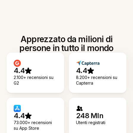
Apprezzato da milioni di
persone in tutto il mondo
4.4
4.4
2.100+ recensioni su
8.200+ recensioni su
G2
Capterra
4.4
248 Mln
73.000+ recensioni
Utenti registrati
su App Store