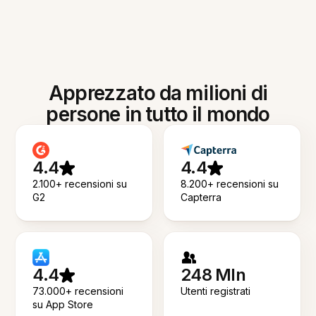
Apprezzato da milioni di
persone in tutto il mondo
4.4
4.4
2.100+ recensioni su
8.200+ recensioni su
G2
Capterra
4.4
248 Mln
73.000+ recensioni
Utenti registrati
su App Store