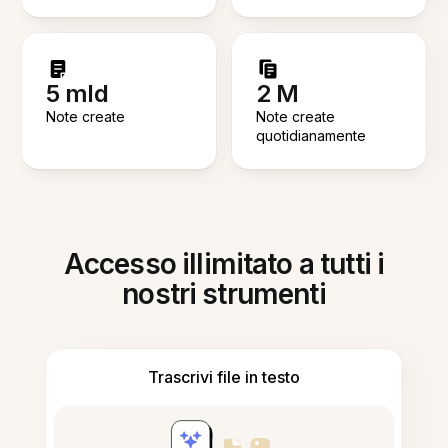
5 mld
2 M
Note create
Note create
quotidianamente
Accesso illimitato a tutti i
nostri strumenti
Trascrivi file in testo