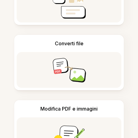
Converti file
Modifica PDF e immagini