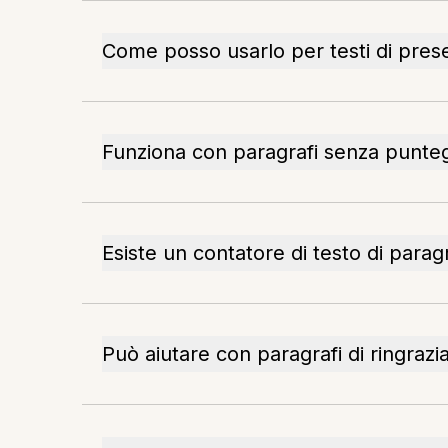
Come posso usarlo per testi di pres
Funziona con paragrafi senza punte
Esiste un contatore di testo di paragr
Può aiutare con paragrafi di ringraz