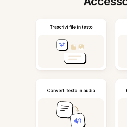
Accesso i
Trascrivi file in testo
Converti testo in audio