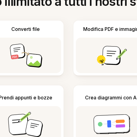
llimitato a tutti i nostri
Converti file
Modifica PDF e immagi
Prendi appunti e bozze
Crea diagrammi con A