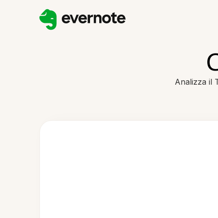
C
Analizza il