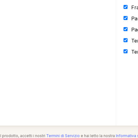
Fr
Pa
Pa
Te
Te
l prodotto, accetti i nostri
Termini di Servizio
e hai letto la nostra
Informativa 