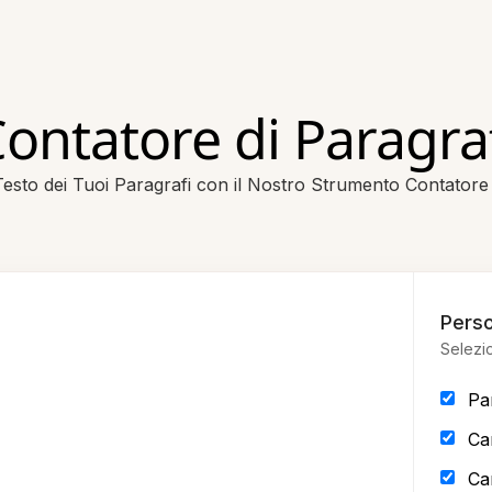
ontatore di Paragra
 Testo dei Tuoi Paragrafi con il Nostro Strumento Contatore 
Perso
Selezi
Pa
Car
Ca