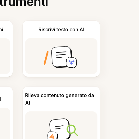
 strumenti
ni
Riscrivi testo con AI
Rileva contenuto generato da
I
AI