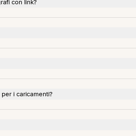
afi con link?
e per i caricamenti?