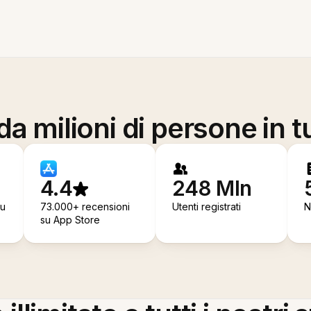
a milioni di persone in t
4.4
248 Mln
su
73.000+ recensioni
Utenti registrati
N
su App Store