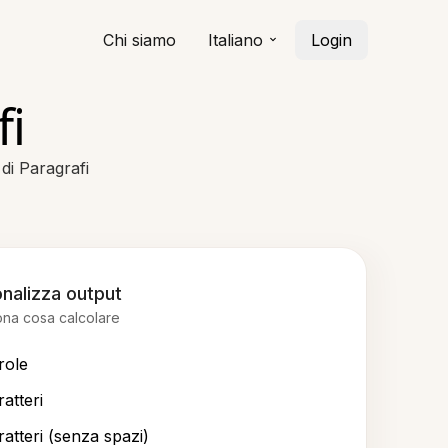
Chi siamo
Italiano
Login
fi
di Paragrafi
nalizza output
ona cosa calcolare
role
atteri
ratteri (senza spazi)