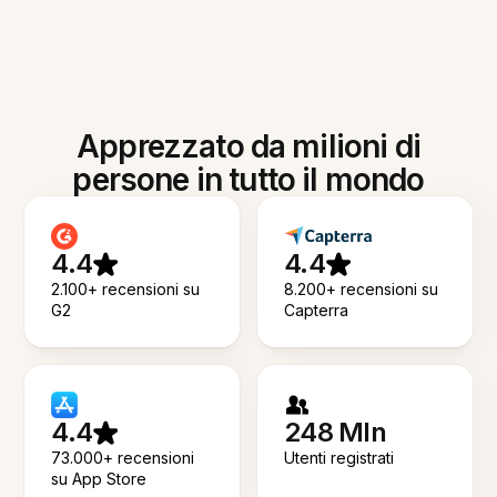
Apprezzato da milioni di
persone in tutto il mondo
4.4
4.4
2.100+ recensioni su
8.200+ recensioni su
G2
Capterra
4.4
248 Mln
73.000+ recensioni
Utenti registrati
su App Store