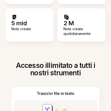
5 mld
2 M
Note create
Note create
quotidianamente
Accesso illimitato a tutti i
nostri strumenti
Trascrivi file in testo