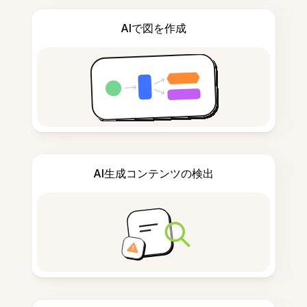
AIで図を作成
AI生成コンテンツの検出