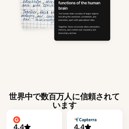
世界中で数百万人に信頼されて
います
4.4
4.4