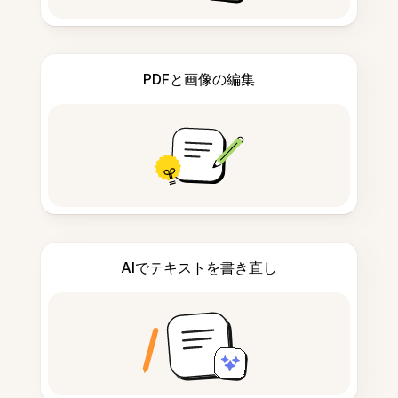
PDFと画像の編集
AIでテキストを書き直し