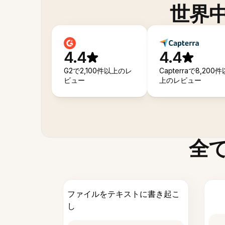
世界
4.4
4.4
G2で2,100件以上のレ
Capterraで8,200件
ビュー
上のレビュー
全
ファイルをテキストに書き起こ
し