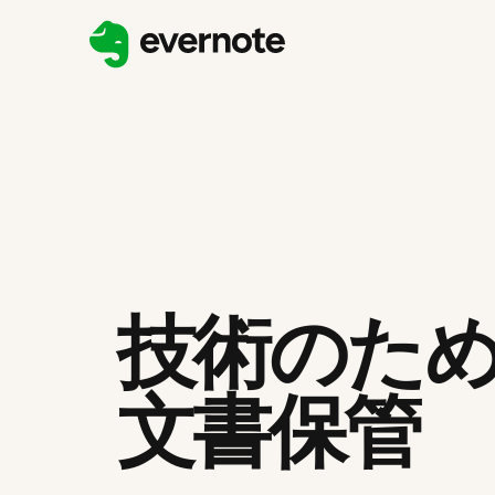
技術のた
文書保管