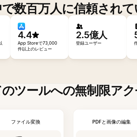
中で数百万人に信頼されて
4.4
2.5億人
以
App Storeで73,000
登録ユーザー
件以上のレビュー
てのツールへの無制限アク
ファイル変換
PDFと画像の編集