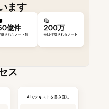
います
50億件
200万
作成されたノート数
毎日作成されるノート
セス
AIでテキストを書き直し