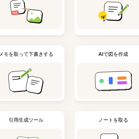
メモを取って下書きする
AIで図を作成
引用生成ツール
ノートを取る