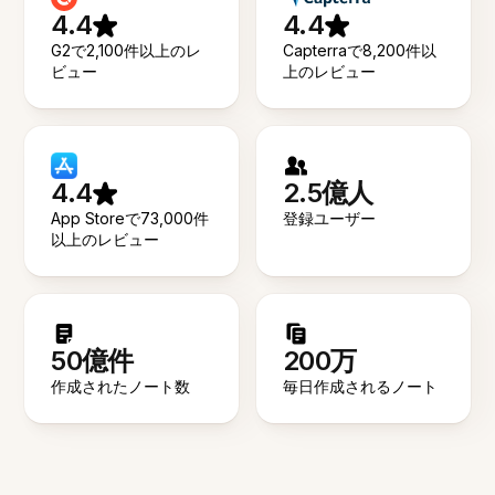
4.4
4.4
G2で2,100件以上のレ
Capterraで8,200件以
ビュー
上のレビュー
4.4
2.5億人
App Storeで73,000件
登録ユーザー
以上のレビュー
50億件
200万
作成されたノート数
毎日作成されるノート