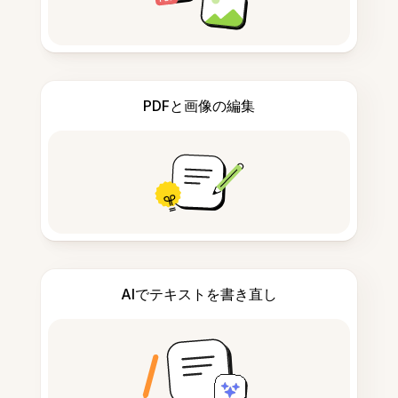
PDFと画像の編集
AIでテキストを書き直し