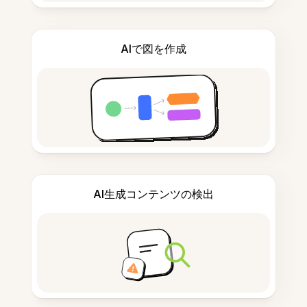
AIで図を作成
AI生成コンテンツの検出