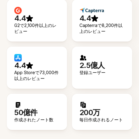
4.4
4.4
G2で2,100件以上のレ
Capterraで8,200件以
ビュー
上のレビュー
4.4
2.5億人
App Storeで73,000件
登録ユーザー
以上のレビュー
50億件
200万
作成されたノート数
毎日作成されるノート