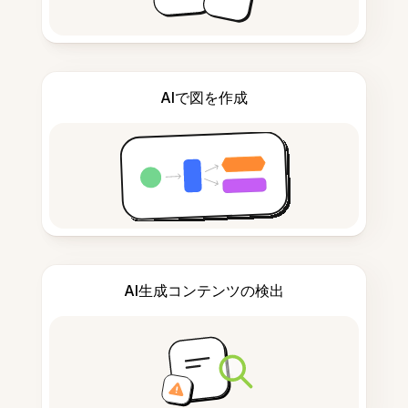
AIで図を作成
AI生成コンテンツの検出