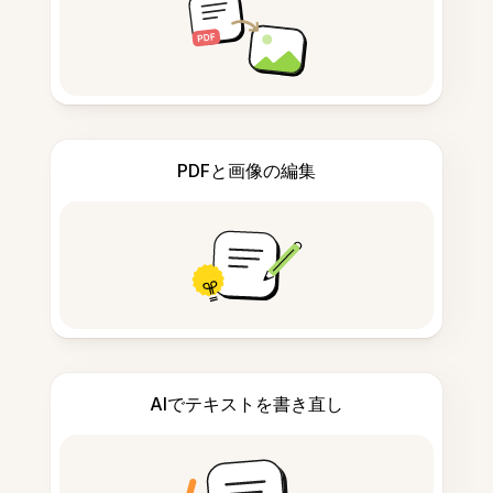
PDFと画像の編集
AIでテキストを書き直し