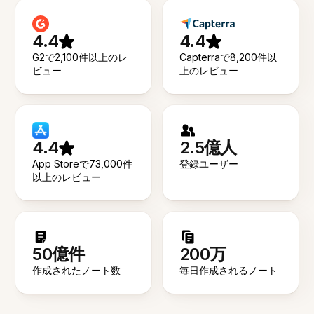
4.4
4.4
G2で2,100件以上のレ
Capterraで8,200件以
ビュー
上のレビュー
4.4
2.5億人
App Storeで73,000件
登録ユーザー
以上のレビュー
50億件
200万
作成されたノート数
毎日作成されるノート