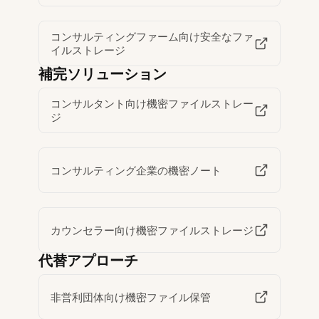
コンサルティングファーム向け安全なファ
イルストレージ
補完ソリューション
コンサルタント向け機密ファイルストレー
ジ
コンサルティング企業の機密ノート
カウンセラー向け機密ファイルストレージ
代替アプローチ
非営利団体向け機密ファイル保管