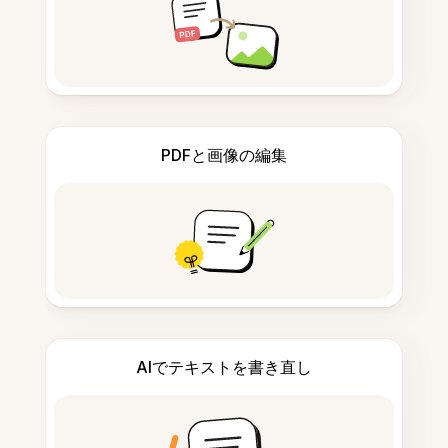
PDFと画像の編集
AIでテキストを書き直し