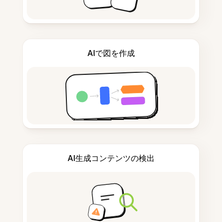
AIで図を作成
AI生成コンテンツの検出