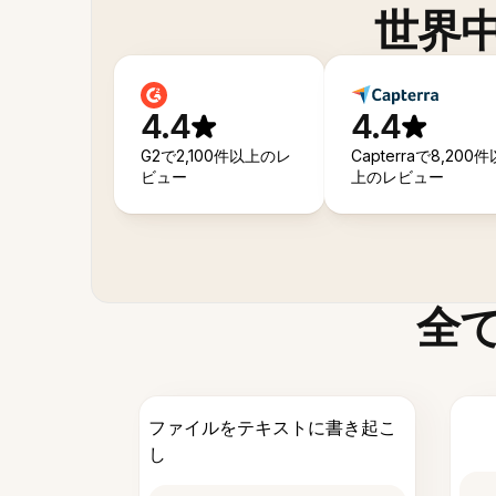
世界
4.4
4.4
G2で2,100件以上のレ
Capterraで8,200件
ビュー
上のレビュー
全
ファイルをテキストに書き起こ
し