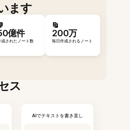
います
50億件
200万
作成されたノート数
毎日作成されるノート
セス
AIでテキストを書き直し