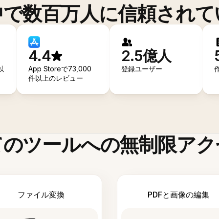
中で数百万人に信頼されて
4.4
2.5億人
以
App Storeで73,000
登録ユーザー
件以上のレビュー
てのツールへの無制限アク
ファイル変換
PDFと画像の編集