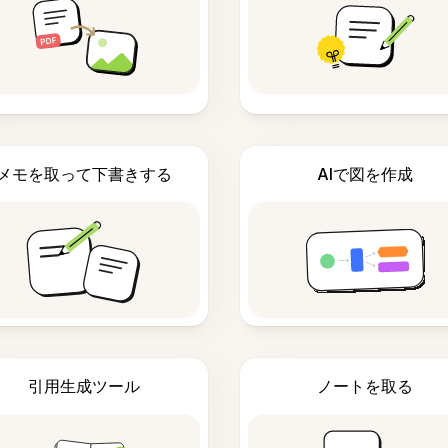
メモを取って下書きする
AIで図を作成
引用生成ツール
ノートを取る