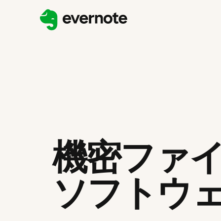
機密ファ
ソフトウ