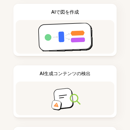
AIで図を作成
AI生成コンテンツの検出