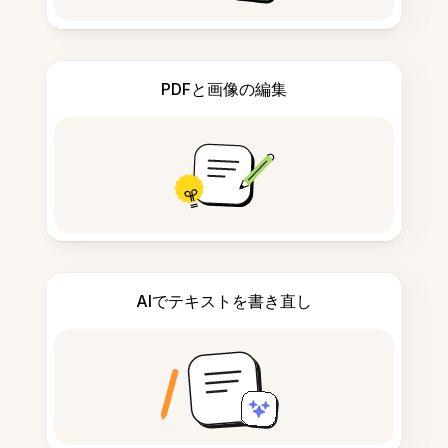
PDFと画像の編集
AIでテキストを書き直し