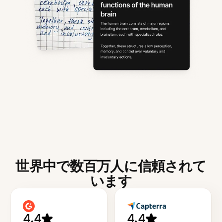
世界中で数百万人に信頼されて
います
4.4
4.4