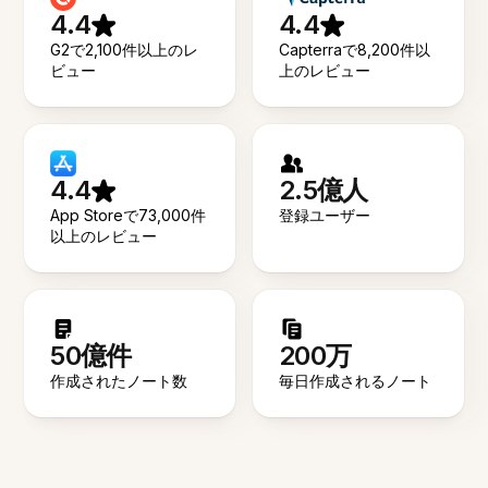
4.4
4.4
G2で2,100件以上のレ
Capterraで8,200件以
ビュー
上のレビュー
4.4
2.5億人
App Storeで73,000件
登録ユーザー
以上のレビュー
50億件
200万
作成されたノート数
毎日作成されるノート