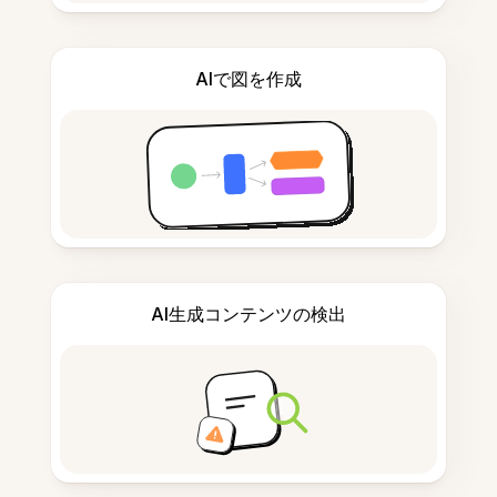
AIで図を作成
AI生成コンテンツの検出