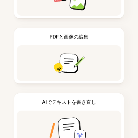
PDFと画像の編集
AIでテキストを書き直し