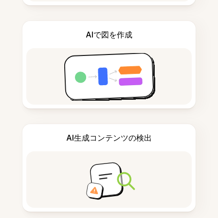
AIで図を作成
AI生成コンテンツの検出