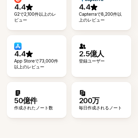
4.4
4.4
G2で2,100件以上のレ
Capterraで8,200件以
ビュー
上のレビュー
4.4
2.5億人
App Storeで73,000件
登録ユーザー
以上のレビュー
50億件
200万
作成されたノート数
毎日作成されるノート