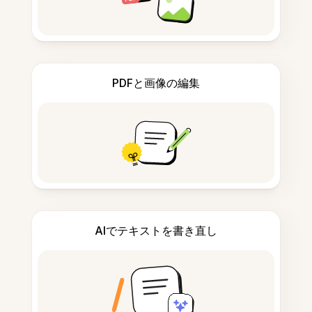
PDFと画像の編集
AIでテキストを書き直し