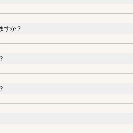
ますか？
？
？