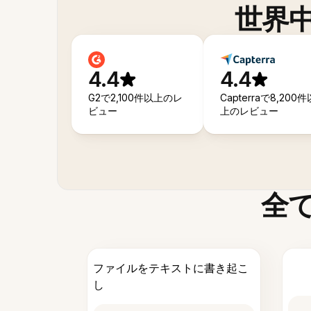
世界
4.4
4.4
G2で2,100件以上のレ
Capterraで8,200件
ビュー
上のレビュー
全
ファイルをテキストに書き起こ
し