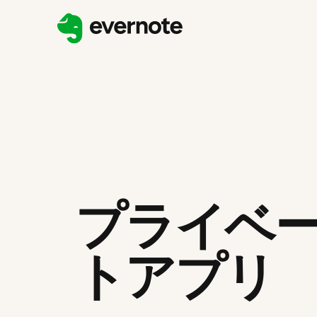
プライベ
トアプリ