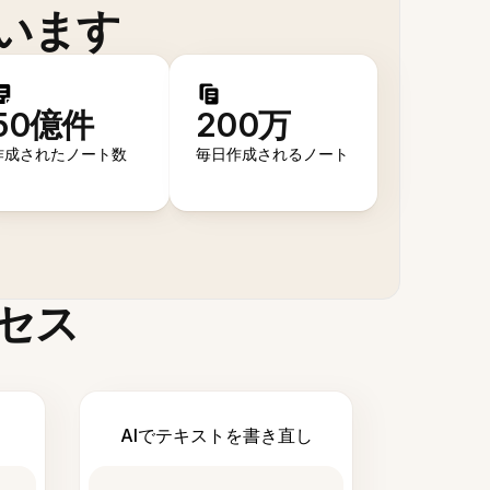
います
50億件
200万
作成されたノート数
毎日作成されるノート
セス
AIでテキストを書き直し