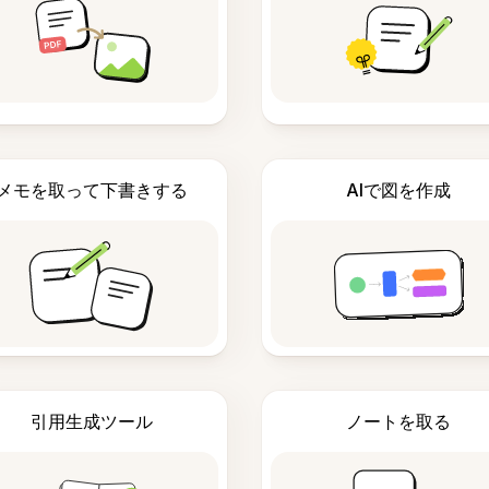
メモを取って下書きする
AIで図を作成
引用生成ツール
ノートを取る