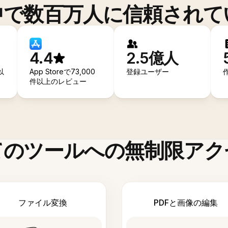
中で数百万人に信頼されて
4.4
2.5億人
以
App Storeで73,000
登録ユーザー
件以上のレビュー
てのツールへの無制限アク
ファイル変換
PDFと画像の編集