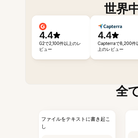
世界
4.4
4.4
G2で2,100件以上のレ
Capterraで8,200件
ビュー
上のレビュー
全
ファイルをテキストに書き起こ
し