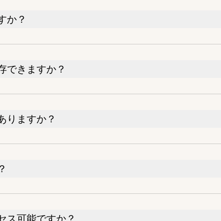
すか？
存できますか？
ありますか？
？
セス可能ですか？