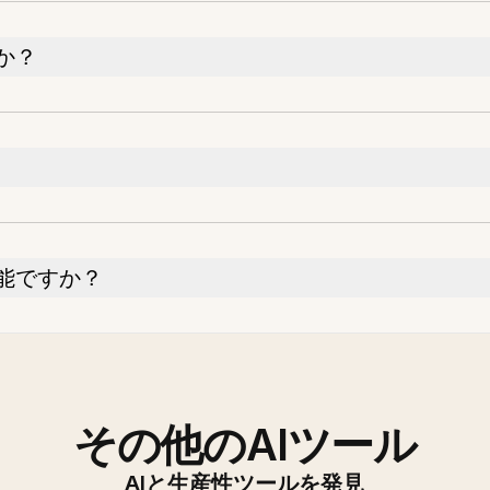
か？
能ですか？
その他のAIツール
AIと生産性ツールを発見