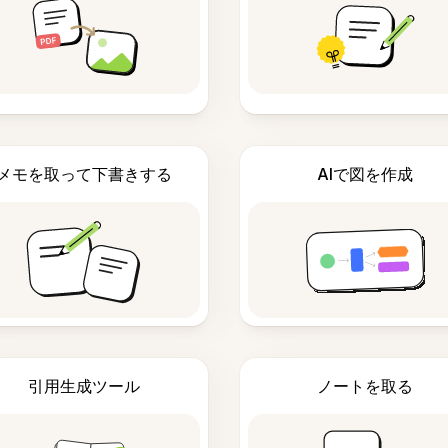
メモを取って下書きする
AIで図を作成
引用生成ツール
ノートを取る