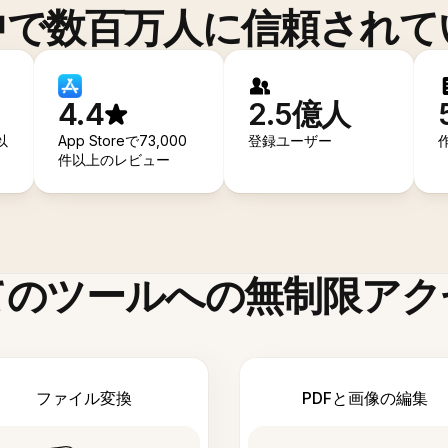
中で数百万人に信頼されて
4.4
2.5億人
以
App Storeで73,000
登録ユーザー
件以上のレビュー
てのツールへの無制限アク
ファイル変換
PDFと画像の編集