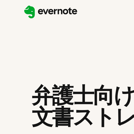
弁護士向
文書スト