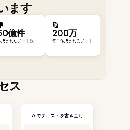
います
50億件
200万
作成されたノート数
毎日作成されるノート
セス
AIでテキストを書き直し