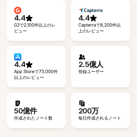
4.4
4.4
G2で2,100件以上のレ
Capterraで8,200件以
ビュー
上のレビュー
4.4
2.5億人
App Storeで73,000件
登録ユーザー
以上のレビュー
50億件
200万
作成されたノート数
毎日作成されるノート