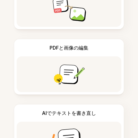
PDFと画像の編集
AIでテキストを書き直し