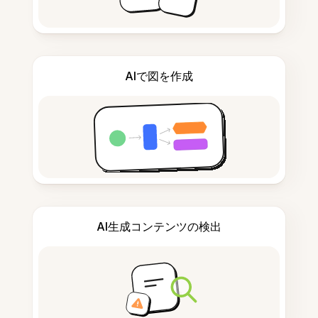
AIで図を作成
AI生成コンテンツの検出