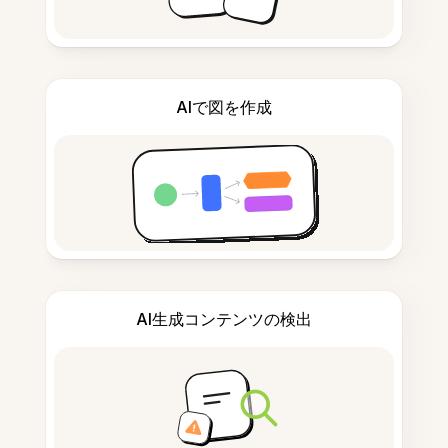
AIで図を作成
AI生成コンテンツの検出