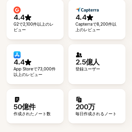
4.4
4.4
G2で2,100件以上のレ
Capterraで8,200件以
ビュー
上のレビュー
4.4
2.5億人
App Storeで73,000件
登録ユーザー
以上のレビュー
50億件
200万
作成されたノート数
毎日作成されるノート