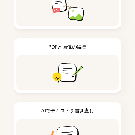
PDFと画像の編集
AIでテキストを書き直し