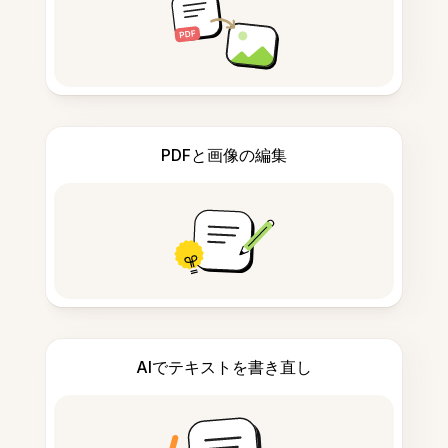
PDFと画像の編集
AIでテキストを書き直し