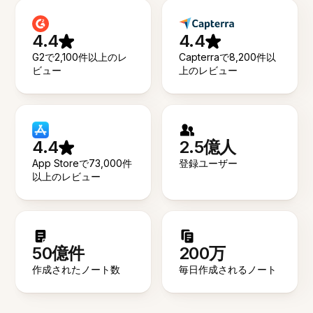
4.4
4.4
G2で2,100件以上のレ
Capterraで8,200件以
ビュー
上のレビュー
4.4
2.5億人
App Storeで73,000件
登録ユーザー
以上のレビュー
50億件
200万
作成されたノート数
毎日作成されるノート