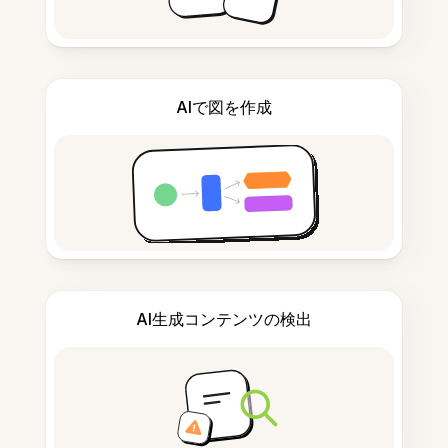
AIで図を作成
AI生成コンテンツの検出